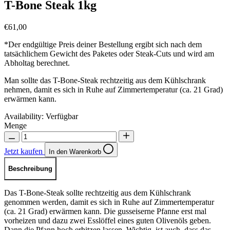
T-Bone Steak 1kg
€61,00
*Der endgültige Preis deiner Bestellung ergibt sich nach dem
tatsächlichem Gewicht des Paketes oder Steak-Cuts und wird am
Abholtag berechnet.
Man sollte das T-Bone-Steak rechtzeitig aus dem Kühlschrank
nehmen, damit es sich in Ruhe auf Zimmertemperatur (ca. 21 Grad)
erwärmen kann.
Availability:
Verfügbar
Menge
Jetzt kaufen
In den Warenkorb
Beschreibung
Das T-Bone-Steak sollte rechtzeitig aus dem Kühlschrank
genommen werden, damit es sich in Ruhe auf Zimmertemperatur
(ca. 21 Grad) erwärmen kann. Die gusseiserne Pfanne erst mal
vorheizen und dazu zwei Esslöffel eines guten Olivenöls geben.
Dann die Pfann hoch erhitzen lassen. Wichtig, ist auch, dass das