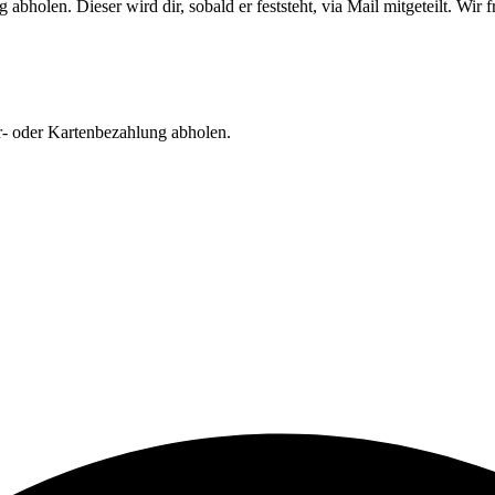
bholen. Dieser wird dir, sobald er feststeht, via Mail mitgeteilt. Wi
r- oder Kartenbezahlung abholen.