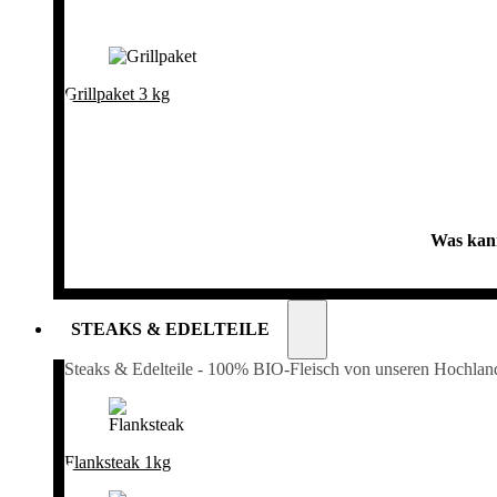
Grillpaket 3 kg
Was kann
STEAKS & EDELTEILE
Steaks & Edelteile - 100% BIO-Fleisch von unseren Hochlan
Flanksteak 1kg