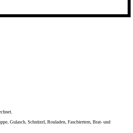
echnet.
uppe, Gulasch, Schnitzel, Rouladen, Faschiertem, Brat- und