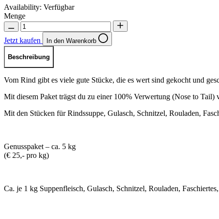
Availability:
Verfügbar
Menge
Jetzt kaufen
In den Warenkorb
Beschreibung
Vom Rind gibt es viele gute Stücke, die es wert sind gekocht und ges
Mit diesem Paket trägst du zu einer 100% Verwertung (Nose to Tail) v
Mit den Stücken für Rindssuppe, Gulasch, Schnitzel, Rouladen, Fasch
Genusspaket – ca. 5 kg
(€ 25,- pro kg)
Ca. je 1 kg Suppenfleisch, Gulasch, Schnitzel, Rouladen, Faschiertes