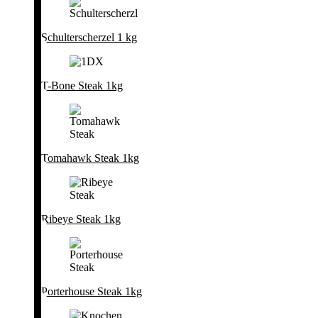
Schulterscherzel 1 kg
T-Bone Steak 1kg
Tomahawk Steak 1kg
Ribeye Steak 1kg
Porterhouse Steak 1kg